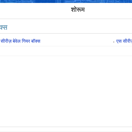
शोरूम
क्स
ीरीज़ बेवेल गियर बॉक्स
एस सीरीज