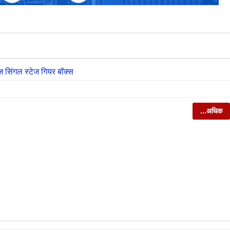
़ सिंगल स्टेज गियर बॉक्स
...अधिक