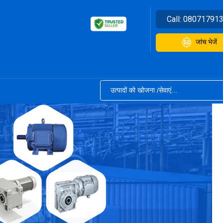
Call:
08071791
जांच भेजें