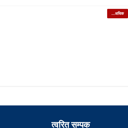
...अधिक
त्वरित सम्पक