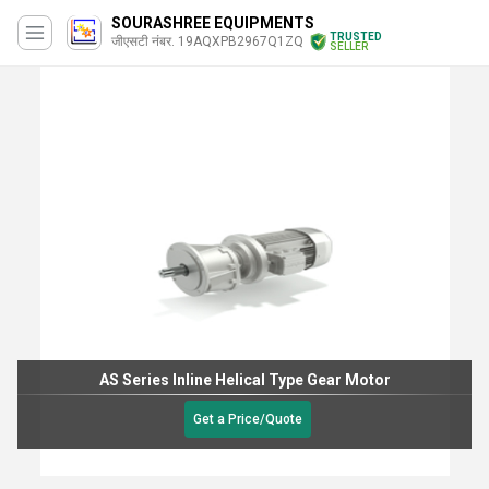
SOURASHREE EQUIPMENTS
TRUSTED
जीएसटी नंबर. 19AQXPB2967Q1ZQ
SELLER
AS Series Inline Helical Type Gear Motor
Get a Price/Quote